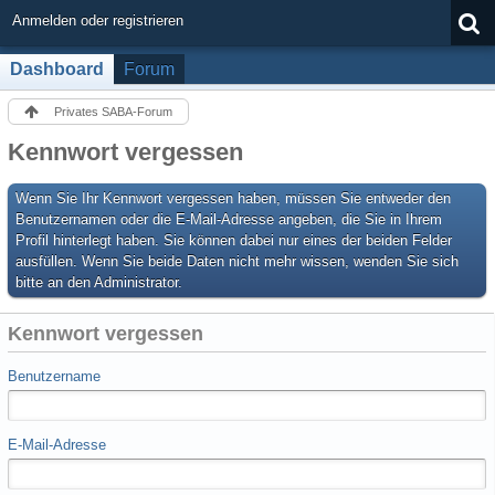
Anmelden oder registrieren
Dashboard
Forum
Privates SABA-Forum
Kennwort vergessen
Wenn Sie Ihr Kennwort vergessen haben, müssen Sie entweder den
Benutzernamen oder die E-Mail-Adresse angeben, die Sie in Ihrem
Profil hinterlegt haben. Sie können dabei nur eines der beiden Felder
ausfüllen. Wenn Sie beide Daten nicht mehr wissen, wenden Sie sich
bitte an den Administrator.
Kennwort vergessen
Benutzername
E-Mail-Adresse