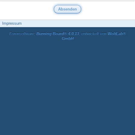
Impressum
Forensoftware:
Burning Board® 4.0.13
, entwickelt von
WoltLab®
GmbH