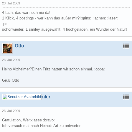
23. Juli 2009
4-fach, das war noch nie da!
1 Klick, 4 postings - wer kann das außer mir?!:grins: :lachen: :laser:
:pc:
schonwieder: 1 smiley ausgewählt, 4 hochgeladen, ein Wunder der Natur!
Otto
23. Juli 2009
Heino Alzheimer?Einen Fritz hatten wir schon einmal. :oppa:
Gruß Otto
Schrottsammler
23. Juli 2009
Gratulation, Weltklasse :bravo:
Ich versuch mal nach Heino's Art zu antworten: