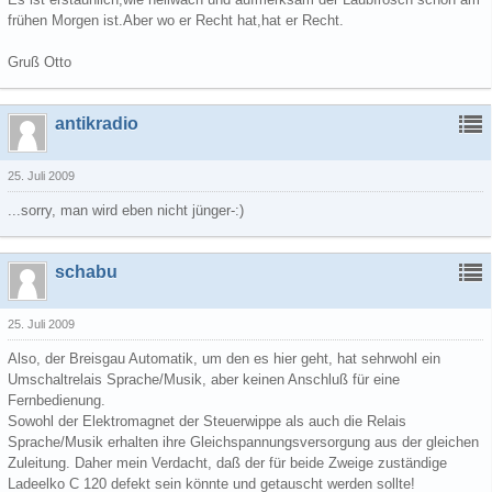
frühen Morgen ist.Aber wo er Recht hat,hat er Recht.
Gruß Otto
antikradio
25. Juli 2009
...sorry, man wird eben nicht jünger-:)
schabu
25. Juli 2009
Also, der Breisgau Automatik, um den es hier geht, hat sehrwohl ein
Umschaltrelais Sprache/Musik, aber keinen Anschluß für eine
Fernbedienung.
Sowohl der Elektromagnet der Steuerwippe als auch die Relais
Sprache/Musik erhalten ihre Gleichspannungsversorgung aus der gleichen
Zuleitung. Daher mein Verdacht, daß der für beide Zweige zuständige
Ladeelko C 120 defekt sein könnte und getauscht werden sollte!