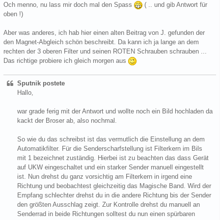
Och menno, nu lass mir doch mal den Spass
( .. und gib Antwort für
oben !)
Aber was anderes, ich hab hier einen alten Beitrag von J. gefunden der
den Magnet-Abgleich schön beschreibt. Da kann ich ja lange an dem
rechten der 3 oberen Filter und seinen ROTEN Schrauben schrauben ...
Das richtige probiere ich gleich morgen aus
Sputnik postete
Hallo,
war grade ferig mit der Antwort und wollte noch ein Bild hochladen da
kackt der Broser ab, also nochmal.
So wie du das schreibst ist das vermutlich die Einstellung an dem
Automatikfilter. Für die Senderscharfstellung ist Filterkern im Bils
mit 1 bezeichnet zuständig. Hierbei ist zu beachten das dass Gerät
auf UKW eingeschaltet und ein starker Sender manuell eingestellt
ist. Nun drehst du ganz vorsichtig am Filterkern in irgend eine
Richtung und beobachtest gleichzeitig das Magische Band. Wird der
Empfang schlechter drehst du in die andere Richtung bis der Sender
den größten Ausschlag zeigt. Zur Kontrolle drehst du manuell an
Senderrad in beide Richtungen solltest du nun einen spürbaren