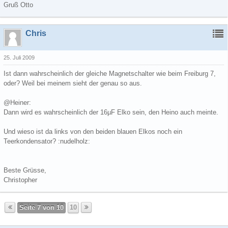
Gruß Otto
Chris
25. Juli 2009
Ist dann wahrscheinlich der gleiche Magnetschalter wie beim Freiburg 7,
oder? Weil bei meinem sieht der genau so aus.
@Heiner:
Dann wird es wahrscheinlich der 16µF Elko sein, den Heino auch meinte.
Und wieso ist da links von den beiden blauen Elkos noch ein
Teerkondensator? :nudelholz:
Beste Grüsse,
Christopher
Seite 7 von 10
10