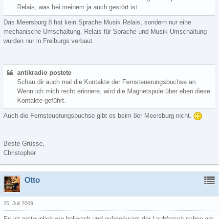
Relais, was bei meinem ja auch gestört ist.
Das Meersburg 8 hat kein Sprache Musik Relais, sondern nur eine
mechanische Umschaltung. Relais für Sprache und Musik Umschaltung
wurden nur in Freiburgs verbaut.
antikradio postete
Schau dir auch mal die Kontakte der Fernsteuerungsbuchse an.
Wenn ich mich recht erinnere, wird die Magnetspule über eben diese
Kontakte geführt.
Auch die Fernsteuerungsbuchse gibt es beim 8er Meersburg nicht.
Beste Grüsse,
Christopher
Otto
25. Juli 2009
Es ist erstaunlich,wie hellwach und aufmerksam der Laubfrosch schon am