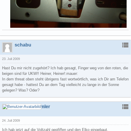
schabu
23. Juli 2009
Hast Du mir nicht zugehört? Ich hab gesagt, Finger weg von den roten, die
beigen sind für UKW!! Heiner, Heiner!:mauer:
In dem threat oben steht übrigens fast wortwörtlich, was ich Dir am Telefon
gesagt habe - hattest Du an dem Tag vielleicht zu lange in der Sonne
gelegen? Was? Oder?
Schrottsammler
24. Juli 2009
Ich hab jetzt auf die Voltzahl gepfiffen und den Elko eingebaut.