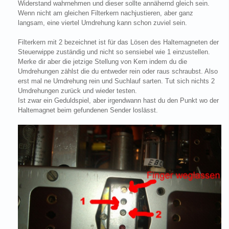
Widerstand wahrnehmen und dieser sollte annähernd gleich sein.
Wenn nicht am gleichen Filterkern nachjustieren, aber ganz
langsam, eine viertel Umdrehung kann schon zuviel sein.
Filterkern mit 2 bezeichnet ist für das Lösen des Haltemagneten der
Steuerwippe zuständig und nicht so sensiebel wie 1 einzustellen.
Merke dir aber die jetzige Stellung von Kern indem du die
Umdrehungen zählst die du entweder rein oder raus schraubst. Also
erst mal ne Umdrehung rein und Suchlauf sarten. Tut sich nichts 2
Umdrehungen zurück und wieder testen.
Ist zwar ein Geduldspiel, aber irgendwann hast du den Punkt wo der
Haltemagnet beim gefundenen Sender loslässt.