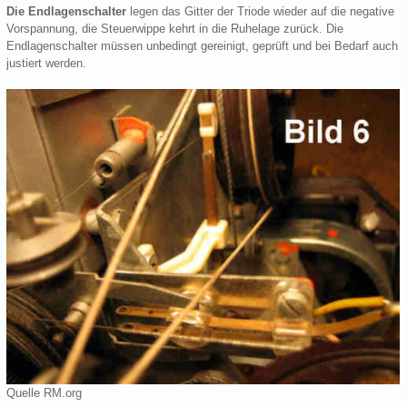
Die Endlagenschalter
legen das Gitter der Triode wieder auf die negative
Vorspannung, die Steuerwippe kehrt in die Ruhelage zurück. Die
Endlagenschalter müssen unbedingt gereinigt, geprüft und bei Bedarf auch
justiert werden.
Quelle RM.org