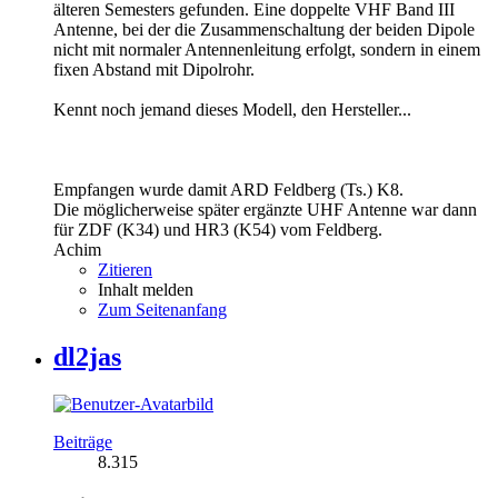
älteren Semesters gefunden. Eine doppelte VHF Band III
Antenne, bei der die Zusammenschaltung der beiden Dipole
nicht mit normaler Antennenleitung erfolgt, sondern in einem
fixen Abstand mit Dipolrohr.
Kennt noch jemand dieses Modell, den Hersteller...
Empfangen wurde damit ARD Feldberg (Ts.) K8.
Die möglicherweise später ergänzte UHF Antenne war dann
für ZDF (K34) und HR3 (K54) vom Feldberg.
Achim
Zitieren
Inhalt melden
Zum Seitenanfang
dl2jas
Beiträge
8.315