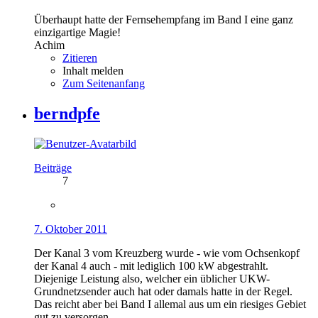
Überhaupt hatte der Fernsehempfang im Band I eine ganz
einzigartige Magie!
Achim
Zitieren
Inhalt melden
Zum Seitenanfang
berndpfe
Beiträge
7
7. Oktober 2011
Der Kanal 3 vom Kreuzberg wurde - wie vom Ochsenkopf
der Kanal 4 auch - mit lediglich 100 kW abgestrahlt.
Diejenige Leistung also, welcher ein üblicher UKW-
Grundnetzsender auch hat oder damals hatte in der Regel.
Das reicht aber bei Band I allemal aus um ein riesiges Gebiet
gut zu versorgen.