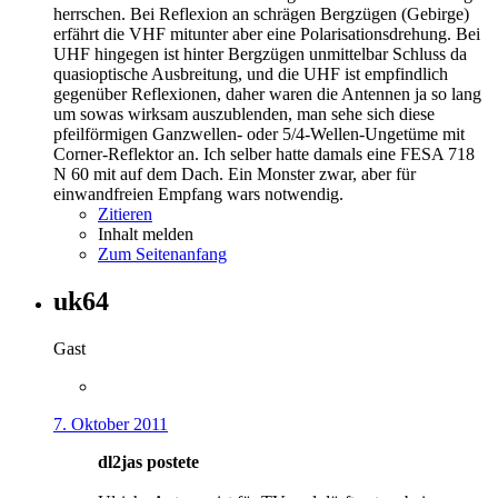
herrschen. Bei Reflexion an schrägen Bergzügen (Gebirge)
erfährt die VHF mitunter aber eine Polarisationsdrehung. Bei
UHF hingegen ist hinter Bergzügen unmittelbar Schluss da
quasioptische Ausbreitung, und die UHF ist empfindlich
gegenüber Reflexionen, daher waren die Antennen ja so lang
um sowas wirksam auszublenden, man sehe sich diese
pfeilförmigen Ganzwellen- oder 5/4-Wellen-Ungetüme mit
Corner-Reflektor an. Ich selber hatte damals eine FESA 718
N 60 mit auf dem Dach. Ein Monster zwar, aber für
einwandfreien Empfang wars notwendig.
Zitieren
Inhalt melden
Zum Seitenanfang
uk64
Gast
7. Oktober 2011
dl2jas postete