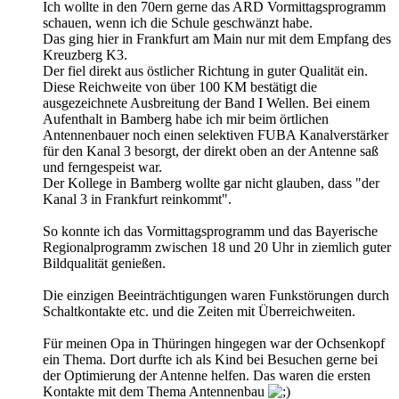
Ich wollte in den 70ern gerne das ARD Vormittagsprogramm
schauen, wenn ich die Schule geschwänzt habe.
Das ging hier in Frankfurt am Main nur mit dem Empfang des
Kreuzberg K3.
Der fiel direkt aus östlicher Richtung in guter Qualität ein.
Diese Reichweite von über 100 KM bestätigt die
ausgezeichnete Ausbreitung der Band I Wellen. Bei einem
Aufenthalt in Bamberg habe ich mir beim örtlichen
Antennenbauer noch einen selektiven FUBA Kanalverstärker
für den Kanal 3 besorgt, der direkt oben an der Antenne saß
und ferngespeist war.
Der Kollege in Bamberg wollte gar nicht glauben, dass "der
Kanal 3 in Frankfurt reinkommt".
So konnte ich das Vormittagsprogramm und das Bayerische
Regionalprogramm zwischen 18 und 20 Uhr in ziemlich guter
Bildqualität genießen.
Die einzigen Beeinträchtigungen waren Funkstörungen durch
Schaltkontakte etc. und die Zeiten mit Überreichweiten.
Für meinen Opa in Thüringen hingegen war der Ochsenkopf
ein Thema. Dort durfte ich als Kind bei Besuchen gerne bei
der Optimierung der Antenne helfen. Das waren die ersten
Kontakte mit dem Thema Antennenbau