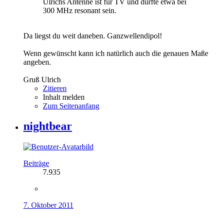
Ulrichs Antenne ist für TV und dürfte etwa bei
300 MHz resonant sein.
Da liegst du weit daneben. Ganzwellendipol!
Wenn gewünscht kann ich natürlich auch die genauen Maße
angeben.
Gruß Ulrich
Zitieren
Inhalt melden
Zum Seitenanfang
nightbear
Beiträge
7.935
7. Oktober 2011