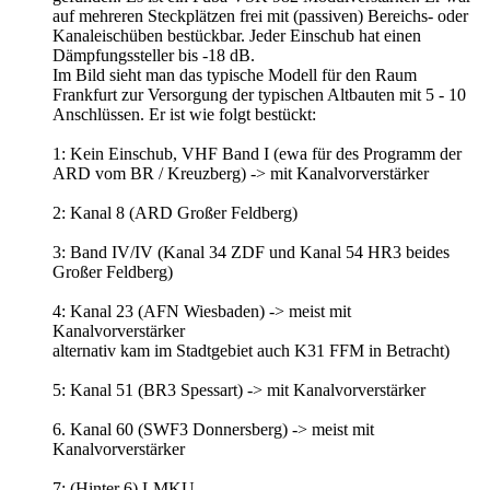
auf mehreren Steckplätzen frei mit (passiven) Bereichs- oder
Kanaleischüben bestückbar. Jeder Einschub hat einen
Dämpfungssteller bis -18 dB.
Im Bild sieht man das typische Modell für den Raum
Frankfurt zur Versorgung der typischen Altbauten mit 5 - 10
Anschlüssen. Er ist wie folgt bestückt:
1: Kein Einschub, VHF Band I (ewa für des Programm der
ARD vom BR / Kreuzberg) -> mit Kanalvorverstärker
2: Kanal 8 (ARD Großer Feldberg)
3: Band IV/IV (Kanal 34 ZDF und Kanal 54 HR3 beides
Großer Feldberg)
4: Kanal 23 (AFN Wiesbaden) -> meist mit
Kanalvorverstärker
alternativ kam im Stadtgebiet auch K31 FFM in Betracht)
5: Kanal 51 (BR3 Spessart) -> mit Kanalvorverstärker
6. Kanal 60 (SWF3 Donnersberg) -> meist mit
Kanalvorverstärker
7: (Hinter 6) LMKU