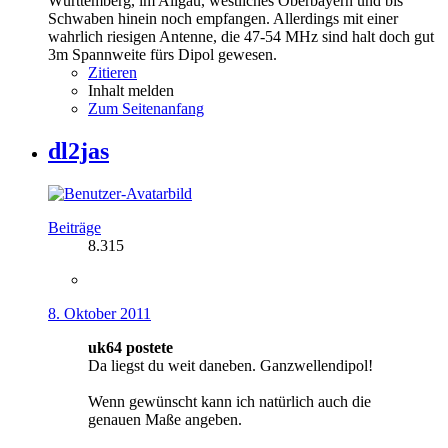
Württemberg, im Allgäu, westliches Oberbayern und bis
Schwaben hinein noch empfangen. Allerdings mit einer
wahrlich riesigen Antenne, die 47-54 MHz sind halt doch gut
3m Spannweite fürs Dipol gewesen.
Zitieren
Inhalt melden
Zum Seitenanfang
dl2jas
Beiträge
8.315
8. Oktober 2011
uk64 postete
Da liegst du weit daneben. Ganzwellendipol!
Wenn gewünscht kann ich natürlich auch die
genauen Maße angeben.