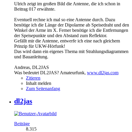
Ulrich zeigt im großen Bild die Antenne, die ich schon in
Beitrag 017 erwähnte.
Eventuell rechne ich mal so eine Antenne durch. Dazu
benötige ich die Länge der Dipolarme ab Speisedraht und den
Winkel der Arme im X. Ferner benötige ich die Entfernungen
der Speisepunkte und den Abstand zum Reflektor.
Gefällt mir die Antenne, entwerfe ich eine nach gleichem
Prinzip für UKW-Hörfunk!
Das wird dann ein eigenes Thema mit Strahlungsdiagrammen
und Bauanleitung.
Andreas, DL2JAS
Was bedeutet DL2JAS? Amateurfunk,
www.dl2jas.com
Zitieren
Inhalt melden
Zum Seitenanfang
dl2jas
Beiträge
8.315