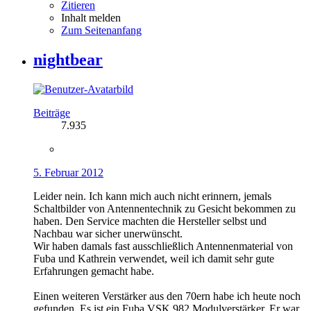
Zitieren
Inhalt melden
Zum Seitenanfang
nightbear
Beiträge
7.935
5. Februar 2012
Leider nein. Ich kann mich auch nicht erinnern, jemals
Schaltbilder von Antennentechnik zu Gesicht bekommen zu
haben. Den Service machten die Hersteller selbst und
Nachbau war sicher unerwünscht.
Wir haben damals fast ausschließlich Antennenmaterial von
Fuba und Kathrein verwendet, weil ich damit sehr gute
Erfahrungen gemacht habe.
Einen weiteren Verstärker aus den 70ern habe ich heute noch
gefunden. Es ist ein Fuba VSK 982 Modulverstärker. Er war