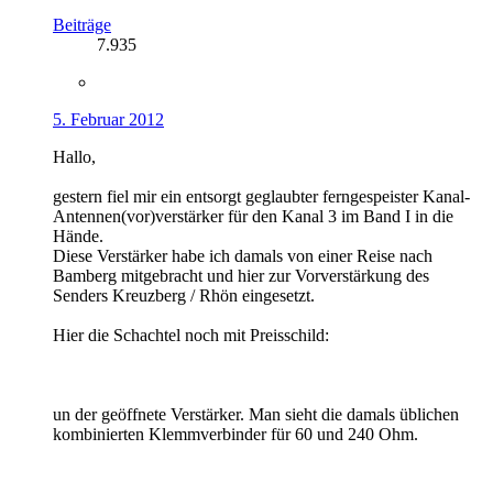
Beiträge
7.935
5. Februar 2012
Hallo,
gestern fiel mir ein entsorgt geglaubter ferngespeister Kanal-
Antennen(vor)verstärker für den Kanal 3 im Band I in die
Hände.
Diese Verstärker habe ich damals von einer Reise nach
Bamberg mitgebracht und hier zur Vorverstärkung des
Senders Kreuzberg / Rhön eingesetzt.
Hier die Schachtel noch mit Preisschild:
un der geöffnete Verstärker. Man sieht die damals üblichen
kombinierten Klemmverbinder für 60 und 240 Ohm.