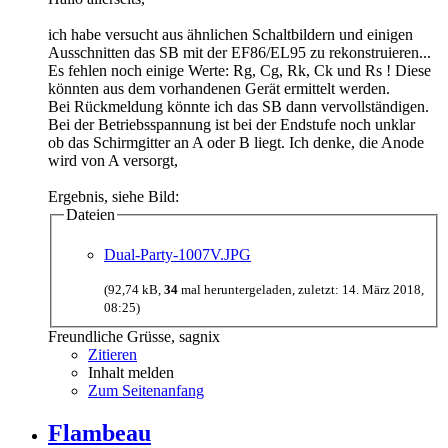
ich habe versucht aus ähnlichen Schaltbildern und einigen
Ausschnitten das SB mit der EF86/EL95 zu rekonstruieren...
Es fehlen noch einige Werte: Rg, Cg, Rk, Ck und Rs ! Diese
könnten aus dem vorhandenen Gerät ermittelt werden.
Bei Rückmeldung könnte ich das SB dann vervollständigen.
Bei der Betriebsspannung ist bei der Endstufe noch unklar
ob das Schirmgitter an A oder B liegt. Ich denke, die Anode
wird von A versorgt,
Ergebnis, siehe Bild:
Dateien
Dual-Party-1007V.JPG
(92,74 kB,
34
mal heruntergeladen, zuletzt:
14. März 2018,
08:25
)
Freundliche Grüsse, sagnix
Zitieren
Inhalt melden
Zum Seitenanfang
Flambeau