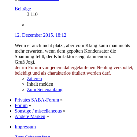
Beiträge
3.110
12. Dezember 2015, 18:12
Wenn er auch nicht platzt, aber vom Klang kann man nichts
mehr erwarten, wenn dem gepolten Kondensator die
Spannung fehlt, der Klirrfaktor steigt dann enorm.
Gruß Jogi,
der im Forum von jedem dahergelaufenen Neuling verspottet,
beleidigt und als charakterlos tituliert werden darf.
Zitieren
Inhalt melden
Zum Seitenanfang
Privates SABA-Forum
»
Forum
»
Sonstige / miscellaneous
»
Andere Marken
»
Impressum