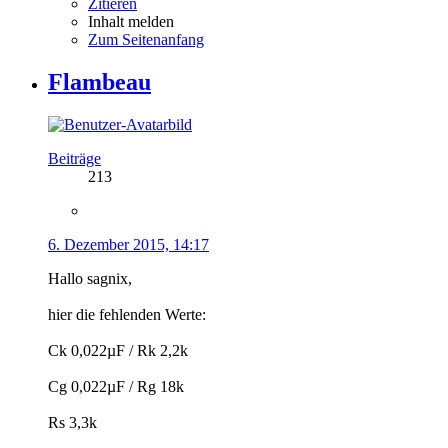
Zitieren
Inhalt melden
Zum Seitenanfang
Flambeau
Beiträge
213
6. Dezember 2015, 14:17
Hallo sagnix,
hier die fehlenden Werte:
Ck 0,022µF / Rk 2,2k
Cg 0,022µF / Rg 18k
Rs 3,3k