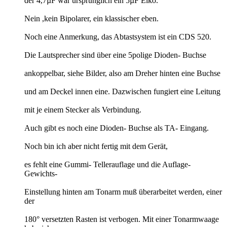
der 4,7µF war ursprünglich ein 5µF Elko.
Nein ,kein Bipolarer, ein klassischer eben.
Noch eine Anmerkung, das Abtastsystem ist ein CDS 520.
Die Lautsprecher sind über eine 5polige Dioden- Buchse
ankoppelbar, siehe Bilder, also am Dreher hinten eine Buchse
und am Deckel innen eine. Dazwischen fungiert eine Leitung
mit je einem Stecker als Verbindung.
Auch gibt es noch eine Dioden- Buchse als TA- Eingang.
Noch bin ich aber nicht fertig mit dem Gerät,
es fehlt eine Gummi- Tellerauflage und die Auflage-
Gewichts-
Einstellung hinten am Tonarm muß überarbeitet werden, einer
der
180° versetzten Rasten ist verbogen. Mit einer Tonarmwaage