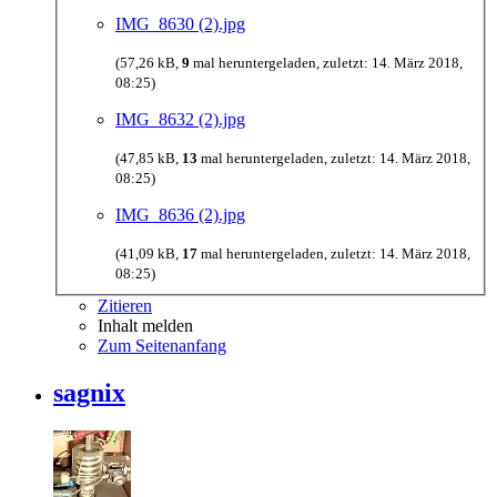
IMG_8630 (2).jpg
(57,26 kB,
9
mal heruntergeladen, zuletzt:
14. März 2018,
08:25
)
IMG_8632 (2).jpg
(47,85 kB,
13
mal heruntergeladen, zuletzt:
14. März 2018,
08:25
)
IMG_8636 (2).jpg
(41,09 kB,
17
mal heruntergeladen, zuletzt:
14. März 2018,
08:25
)
Zitieren
Inhalt melden
Zum Seitenanfang
sagnix