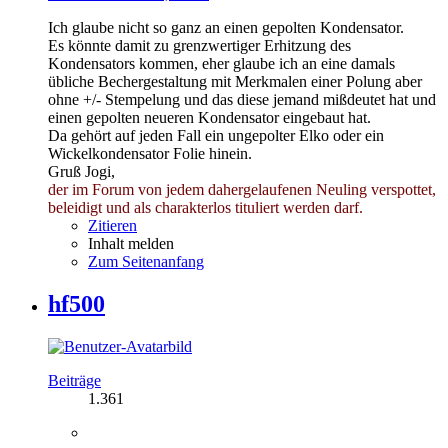
Ich glaube nicht so ganz an einen gepolten Kondensator.
Es könnte damit zu grenzwertiger Erhitzung des
Kondensators kommen, eher glaube ich an eine damals
übliche Bechergestaltung mit Merkmalen einer Polung aber
ohne +/- Stempelung und das diese jemand mißdeutet hat und
einen gepolten neueren Kondensator eingebaut hat.
Da gehört auf jeden Fall ein ungepolter Elko oder ein
Wickelkondensator Folie hinein.
Gruß Jogi,
der im Forum von jedem dahergelaufenen Neuling verspottet,
beleidigt und als charakterlos tituliert werden darf.
Zitieren
Inhalt melden
Zum Seitenanfang
hf500
Beiträge
1.361