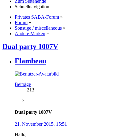
Zum Seitenende
Schnellnavigation
Privates SABA-Forum
»
Forum
»
Sonstige / miscellaneous
»
Andere Marken
»
Dual party 1007V
Flambeau
Beiträge
213
Dual party 1007V
21. November 2015, 15:51
Hallo,