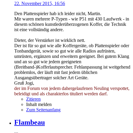
22. November 2015, 16:56
Den Plattenspieler hab ich leider nicht, Martin.
Mir waren mehrere P-Typen - wie P51 mit 430 Laufwerk - in
diesem schönen kunstlederüberzogenen Koffer, die Technik
ist eine vollständig andere.
Dieter, der Verstärker ist wirklich nett.
Der ist für so gut wie alle Koffergeräte, ob Plattenspieler oder
Tonbandgerät, sowie so gut wie alle Radios aufrüsten,
umrüsten, ergänzen und erweitern geeignet. Bei gutem Klang
und an so gut wie jedem geeigneten
(Breitband-)Kofferlautsprecher. Fehlanpassung ist weitgehend
problemlos, der läuft mit fast jedem üblichen
Ausgangsübertrager solcher Art Geräte.
Gruß Jogi,
der im Forum von jedem dahergelaufenen Neuling verspottet,
beleidigt und als charakterlos tituliert werden darf.
Zitieren
Inhalt melden
Zum Seitenanfang
Flambeau