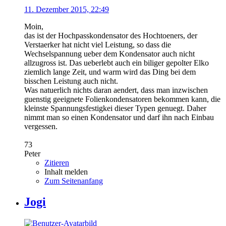
11. Dezember 2015, 22:49
Moin,
das ist der Hochpasskondensator des Hochtoeners, der
Verstaerker hat nicht viel Leistung, so dass die
Wechselspannung ueber dem Kondensator auch nicht
allzugross ist. Das ueberlebt auch ein biliger gepolter Elko
ziemlich lange Zeit, und warm wird das Ding bei dem
bisschen Leistung auch nicht.
Was natuerlich nichts daran aendert, dass man inzwischen
guenstig geeignete Folienkondensatoren bekommen kann, die
kleinste Spannungsfestigkei dieser Typen genuegt. Daher
nimmt man so einen Kondensator und darf ihn nach Einbau
vergessen.
73
Peter
Zitieren
Inhalt melden
Zum Seitenanfang
Jogi