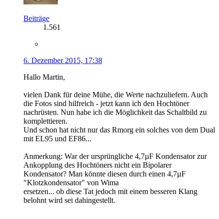
Beiträge
1.561
6. Dezember 2015, 17:38
Hallo Martin,
vielen Dank für deine Mühe, die Werte nachzuliefern. Auch
die Fotos sind hilfreich - jetzt kann ich den Hochtöner
nachrüsten. Nun habe ich die Möglichkeit das Schaltbild zu
komplettieren.
Und schon hat nicht nur das Rmorg ein solches von dem Dual
mit EL95 und EF86...
Anmerkung: War der ursprüngliche 4,7µF Kondensator zur
Ankopplung des Hochtöners nicht ein Bipolarer
Kondensator? Man könnte diesen durch einen 4,7µF
"Klotzkondensator" von Wima
ersetzen... ob diese Tat jedoch mit einem besseren Klang
belohnt wird sei dahingestellt.