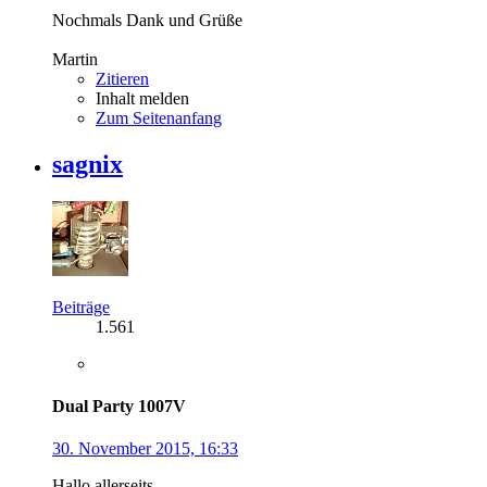
Nochmals Dank und Grüße
Martin
Zitieren
Inhalt melden
Zum Seitenanfang
sagnix
Beiträge
1.561
Dual Party 1007V
30. November 2015, 16:33
Hallo allerseits,