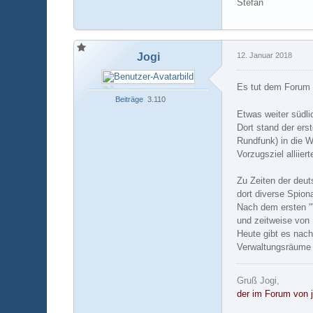
Stefan
Jogi
12. Januar 2018
Es tut dem Forum 
Beiträge
3.110
Etwas weiter südli
Dort stand der er
Rundfunk) in die W
Vorzugsziel alliiert
Zu Zeiten der deut
dort diverse Spion
Nach dem ersten "
und zeitweise von
Heute gibt es nach
Verwaltungsräume 
Gruß Jogi,
der im Forum von j