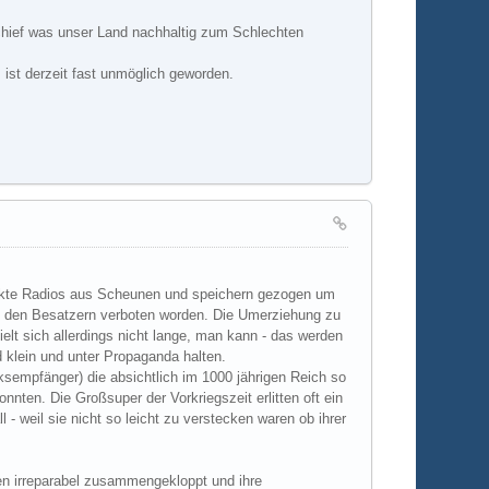
 schief was unser Land nachhaltig zum Schlechten
ist derzeit fast unmöglich geworden.
eckte Radios aus Scheunen und speichern gezogen um
 den Besatzern verboten worden. Die Umerziehung zu
elt sich allerdings nicht lange, man kann - das werden
 klein und unter Propaganda halten.
sempfänger) die absichtlich im 1000 jährigen Reich so
nnten. Die Großsuper der Vorkriegszeit erlitten oft ein
- weil sie nicht so leicht zu verstecken waren ob ihrer
den irreparabel zusammengekloppt und ihre