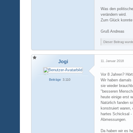
Was den politische
verändern wird.
Zum Glück konnte i
Gruß Andreas
Dieser Beitrag wurde 
Jogi
11. Januar 2018
Vor 8 Jahren? Hört
Beiträge
3.110
Wir haben damals 
sie wieder brauch
"besseren Menschen
heute einige erst 
Natürlich fanden s
konstruiert waren,
hartes Schicksal -
Abmessungen.
Da haben wir es he