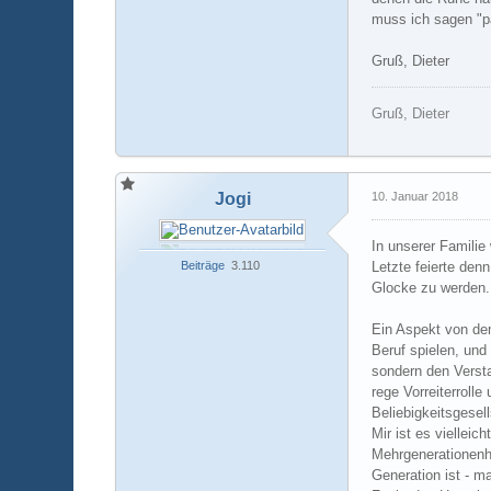
muss ich sagen "p
Gruß, Dieter
Gruß, Dieter
Jogi
10. Januar 2018
In unserer Familie
Beiträge
3.110
Letzte feierte den
Glocke zu werden.
Ein Aspekt von dem
Beruf spielen, und
sondern den Versta
rege Vorreiterroll
Beliebigkeitsgesell
Mir ist es viellei
Mehrgenerationenha
Generation ist - ma