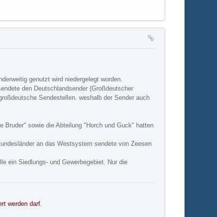
nderweitig genutzt wird niedergelegt worden.
sendete den Deutschlandsender (Großdeutscher
e großdeutsche Sendestellen. weshalb der Sender auch
e Bruder" sowie die Abteilung "Horch und Guck" hatten
n Bundesländer an das Westsystem sendete von Zeesen
le ein Siedlungs- und Gewerbegebiet. Nur die
ert werden darf.