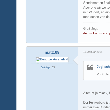
Sendemasten final
Aber ehe wir weits
in KW, dort, an ei
man schon von der 
Gruß Jogi,
der im Forum von j
matt109
11. Januar 2018
Jogi sch
Beiträge
33
Vor 8 Jah
Alter ist ja relat
Der Funkerberg ist
immer zwei Kinder 