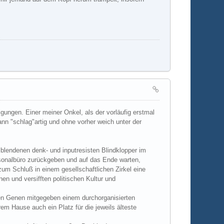
igungen. Einer meiner Onkel, als der vorläufig erstmal
ann "schlag"artig und ohne vorher weich unter der
usblendenen denk- und inputresisten Blindklopper im
rsonalbüro zurückgeben und auf das Ende warten,
zum Schluß in einem gesellschaftlichen Zirkel eine
en und versifften politischen Kultur und
n den Genen mitgegeben einem durchorganisierten
em Hause auch ein Platz für die jeweils älteste