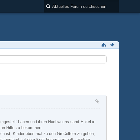
umgestellt haben und ihren Nachwuchs samt Enkel in
ntan Hilfe zu bekommen.
ach ist, Kinder eben mal zu den Großeltern zu geben,
mir jemand auf dem Kopf herum trampelt, insofern