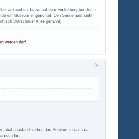
elber anzusehen, bspw. auf dem Funkerberg bei Berlin
wurde ein Museum eingerichtet. Den Sendemast sieht
öttisch Warschauer Allee genannt)
ert werden darf.
 Autobahnausfahrt vorbei, das Problem ist dass da
s noch hin...