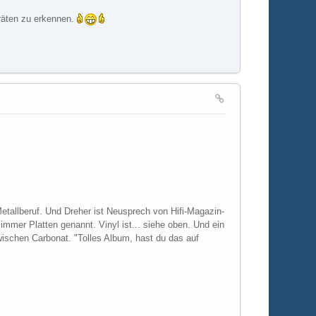
eräten zu erkennen.
 Metallberuf. Und Dreher ist Neusprech von Hifi-Magazin-
immer Platten genannt. Vinyl ist... siehe oben. Und ein
wischen Carbonat. "Tolles Album, hast du das auf