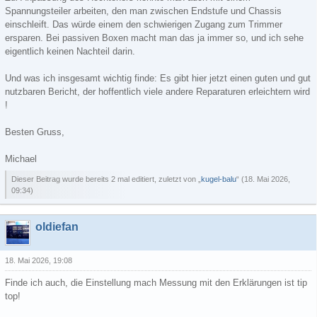
Spannungsteiler arbeiten, den man zwischen Endstufe und Chassis
einschleift. Das würde einem den schwierigen Zugang zum Trimmer
ersparen. Bei passiven Boxen macht man das ja immer so, und ich sehe
eigentlich keinen Nachteil darin.
Und was ich insgesamt wichtig finde: Es gibt hier jetzt einen guten und gut
nutzbaren Bericht, der hoffentlich viele andere Reparaturen erleichtern wird
!
Besten Gruss,
Michael
Dieser Beitrag wurde bereits 2 mal editiert, zuletzt von „
kugel-balu
“ (
18. Mai 2026,
09:34
)
oldiefan
18. Mai 2026, 19:08
Finde ich auch, die Einstellung mach Messung mit den Erklärungen ist tip
top!