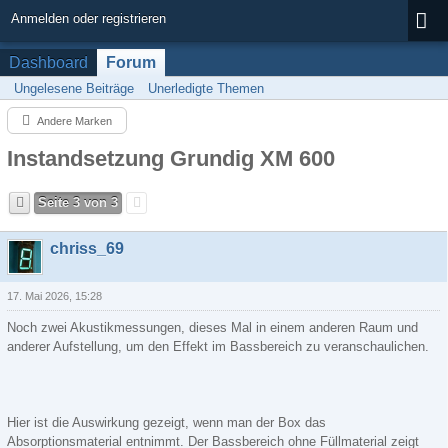
Anmelden oder registrieren
Dashboard
Forum
Ungelesene Beiträge
Unerledigte Themen
Andere Marken
Instandsetzung Grundig XM 600
Seite 3 von 3
chriss_69
17. Mai 2026, 15:28
Noch zwei Akustikmessungen, dieses Mal in einem anderen Raum und
anderer Aufstellung, um den Effekt im Bassbereich zu veranschaulichen.
Hier ist die Auswirkung gezeigt, wenn man der Box das
Absorptionsmaterial entnimmt. Der Bassbereich ohne Füllmaterial zeigt