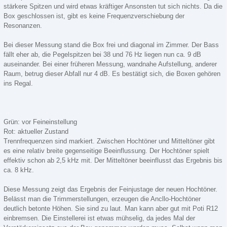
stärkere Spitzen und wird etwas kräftiger Ansonsten tut sich nichts. Da die
Box geschlossen ist, gibt es keine Frequenzverschiebung der
Resonanzen.
Bei dieser Messung stand die Box frei und diagonal im Zimmer. Der Bass
fällt eher ab, die Pegelspitzen bei 38 und 76 Hz liegen nun ca. 9 dB
auseinander. Bei einer früheren Messung, wandnahe Aufstellung, anderer
Raum, betrug dieser Abfall nur 4 dB. Es bestätigt sich, die Boxen gehören
ins Regal.
Grün: vor Feineinstellung
Rot: aktueller Zustand
Trennfrequenzen sind markiert. Zwischen Hochtöner und Mitteltöner gibt
es eine relativ breite gegenseitige Beeinflussung. Der Hochtöner spielt
effektiv schon ab 2,5 kHz mit. Der Mitteltöner beeinflusst das Ergebnis bis
ca. 8 kHz.
Diese Messung zeigt das Ergebnis der Feinjustage der neuen Hochtöner.
Belässt man die Trimmerstellungen, erzeugen die Ancllo-Hochtöner
deutlich betonte Höhen. Sie sind zu laut. Man kann aber gut mit Poti R12
einbremsen. Die Einstellerei ist etwas mühselig, da jedes Mal der