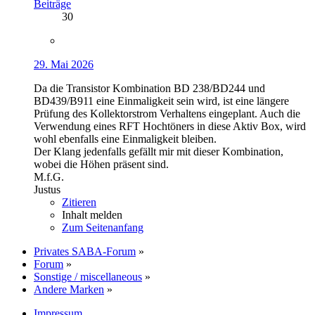
Beiträge
30
29. Mai 2026
Da die Transistor Kombination BD 238/BD244 und
BD439/B911 eine Einmaligkeit sein wird, ist eine längere
Prüfung des Kollektorstrom Verhaltens eingeplant. Auch die
Verwendung eines RFT Hochtöners in diese Aktiv Box, wird
wohl ebenfalls eine Einmaligkeit bleiben.
Der Klang jedenfalls gefällt mir mit dieser Kombination,
wobei die Höhen präsent sind.
M.f.G.
Justus
Zitieren
Inhalt melden
Zum Seitenanfang
Privates SABA-Forum
»
Forum
»
Sonstige / miscellaneous
»
Andere Marken
»
Impressum