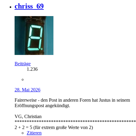
chriss_69
Beiträge
1.236
28. Mai 2026
Fairerweise - den Post in anderen Foren hat Justus in seinem
Eröffnungspost angekündigt.
VG, Christian
**************************************************
2 + 2 = 5 (für extrem große Werte von 2)
Zitieren