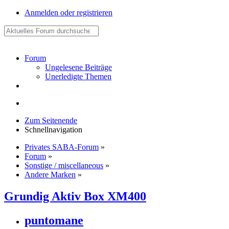
Anmelden oder registrieren
Forum
Ungelesene Beiträge
Unerledigte Themen
Zum Seitenende
Schnellnavigation
Privates SABA-Forum
»
Forum
»
Sonstige / miscellaneous
»
Andere Marken
»
Grundig Aktiv Box XM400
puntomane