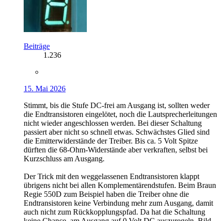
Beiträge
1.236
15. Mai 2026
Stimmt, bis die Stufe DC-frei am Ausgang ist, sollten weder
die Endtransistoren eingelötet, noch die Lautsprecherleitungen
nicht wieder angeschlossen werden. Bei dieser Schaltung
passiert aber nicht so schnell etwas. Schwächstes Glied sind
die Emitterwiderstände der Treiber. Bis ca. 5 Volt Spitze
dürften die 68-Ohm-Widerstände aber verkraften, selbst bei
Kurzschluss am Ausgang.
Der Trick mit den weggelassenen Endtransistoren klappt
übrigens nicht bei allen Komplementärendstufen. Beim Braun
Regie 550D zum Beispiel haben die Treiber ohne die
Endtransistoren keine Verbindung mehr zum Ausgang, damit
auch nicht zum Rückkopplungspfad. Da hat die Schaltung
keine Chance, am Ausgang auf 0 Volt DC auszuregeln. Bild