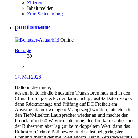
Zitieren
Inhalt melden
Zum Seitenanfang
puntomane
Online
Beiträge
30
17. Mai 2026
Hallo in die runde,
gestern hatte ich die Endstufen Transistoren raus und in den
China Prüfer gesteckt, der dann auch plausible Daten zeigte,
dann Rückmontage und Prüfung auf DC Freiheit am
Ausgang, da nur wenige mV angezeigt wurden, lötetete ich
den Tief/Mittelton Lautsprecher wieder an und machte den
Probelauf mit 60 W Vorschaltlampe, der Ton kam sauber raus,
der Ruhestrom aber lag gut beim doppeltem Wert, dann das
Ruhestrom Trimm Poti bewegt und selbst bei geringster
Drehung sprang der mA Wert enorm. Dann Netzstecker raus,