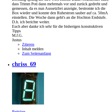
dass Trimm Poti dann mehrmals vor und zurück gedreht und
gemessen, da es nun Aussetzfrei anzeigte, bestromte ich die
Box wieder und konnte den Ruhestrom sauber auf ca. 50mA
einstellen. Die Woche dann geht's an die Hochton Endstufe.
D.h. ich berichte weiter.
Euch aber danke ich sehr für die bisherigen konstruktiven
Tipps
M.f.G.
Justus
Zitieren
Inhalt melden
Zum Seitenanfang
chriss_69
Beiträge