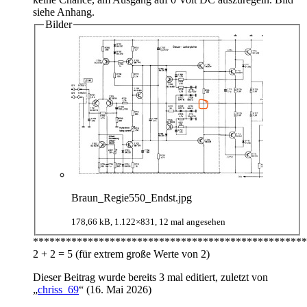
siehe Anhang.
Bilder
Braun_Regie550_Endst.jpg
178,66 kB, 1.122×831, 12 mal angesehen
**************************************************
2 + 2 = 5 (für extrem große Werte von 2)
Dieser Beitrag wurde bereits 3 mal editiert, zuletzt von
„
chriss_69
“ (
16. Mai 2026
)