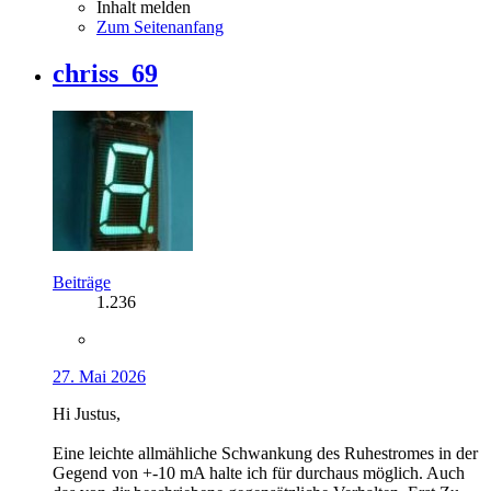
Inhalt melden
Zum Seitenanfang
chriss_69
Beiträge
1.236
27. Mai 2026
Hi Justus,
Eine leichte allmähliche Schwankung des Ruhestromes in der
Gegend von +-10 mA halte ich für durchaus möglich. Auch