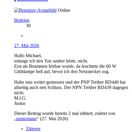
Online
Beiträge
30
27. Mai 2026
Hallo Michael,
solange ich den Ton sauber hörte, nicht.
Erst als Brummen hörbar wurde, da leuchtete die 60 W
Glühlampe hell auf, bevor ich den Netzstecker zog.
Habe nun weiter gemessen und der PNP Treiber BD440 hat
allseitig auch nen Schluss. Der NPN Treiber BD439 dagegen
nicht.
M.f.G.
Justus
Dieser Beitrag wurde bereits 2 mal editiert, zuletzt von
„
puntomane
“ (
27. Mai 2026
)
Zitieren