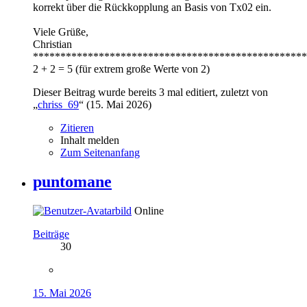
korrekt über die Rückkopplung an Basis von Tx02 ein.
Viele Grüße,
Christian
**************************************************
2 + 2 = 5 (für extrem große Werte von 2)
Dieser Beitrag wurde bereits 3 mal editiert, zuletzt von
„
chriss_69
“ (
15. Mai 2026
)
Zitieren
Inhalt melden
Zum Seitenanfang
puntomane
Online
Beiträge
30
15. Mai 2026