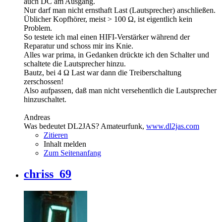
auch DC am Ausgang.
Nur darf man nicht ernsthaft Last (Lautsprecher) anschließen.
Üblicher Kopfhörer, meist > 100 Ω, ist eigentlich kein
Problem.
So testete ich mal einen HIFI-Verstärker während der
Reparatur und schoss mir ins Knie.
Alles war prima, in Gedanken drückte ich den Schalter und
schaltete die Lautsprecher hinzu.
Bautz, bei 4 Ω Last war dann die Treiberschaltung
zerschossen!
Also aufpassen, daß man nicht versehentlich die Lautsprecher
hinzuschaltet.
Andreas
Was bedeutet DL2JAS? Amateurfunk,
www.dl2jas.com
Zitieren
Inhalt melden
Zum Seitenanfang
chriss_69