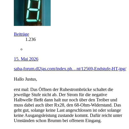
Beiträge
1.236
15. Mai 2026
saba-forum.dl2jas.com/index.ph…nt/12569-Endstufe-HT-jpg/
Hallo Justus,
erst mal: Das Öffnen der Ruhestrombrücke schaltet die
jeweilige Stufe nicht ab. Der Strom für die negative
Halbwelle fließt dann halt nur noch über den Treiber und
muss dabei auch über Rx28, den 68-Ohm-Widerstand. Das
geht gut, solange keine Last angeschlossen ist oder solange
keine Ausgangsleistung zustande kommt. Dafür reicht unter
Umständen schon Brumm bei offenem Eingang.