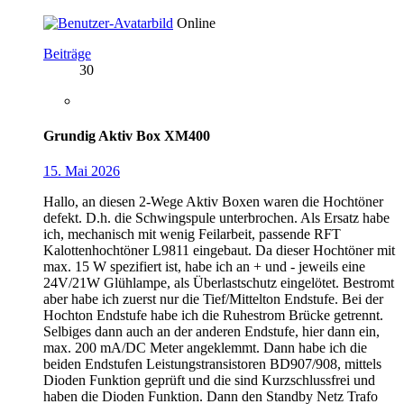
Online
Beiträge
30
Grundig Aktiv Box XM400
15. Mai 2026
Hallo, an diesen 2-Wege Aktiv Boxen waren die Hochtöner
defekt. D.h. die Schwingspule unterbrochen. Als Ersatz habe
ich, mechanisch mit wenig Feilarbeit, passende RFT
Kalottenhochtöner L9811 eingebaut. Da dieser Hochtöner mit
max. 15 W spezifiert ist, habe ich an + und - jeweils eine
24V/21W Glühlampe, als Überlastschutz eingelötet. Bestromt
aber habe ich zuerst nur die Tief/Mittelton Endstufe. Bei der
Hochton Endstufe habe ich die Ruhestrom Brücke getrennt.
Selbiges dann auch an der anderen Endstufe, hier dann ein,
max. 200 mA/DC Meter angeklemmt. Dann habe ich die
beiden Endstufen Leistungstransistoren BD907/908, mittels
Dioden Funktion geprüft und die sind Kurzschlussfrei und
haben die Dioden Funktion. Dann den Standby Netz Trafo