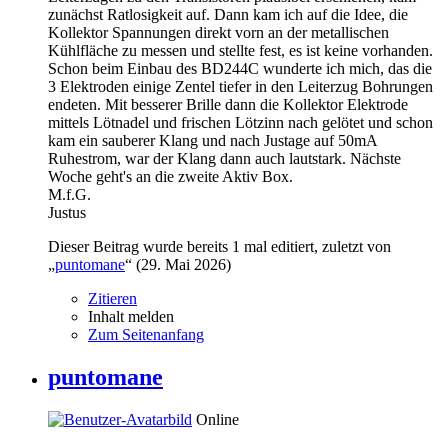
zunächst Ratlosigkeit auf. Dann kam ich auf die Idee, die
Kollektor Spannungen direkt vorn an der metallischen
Kühlfläche zu messen und stellte fest, es ist keine vorhanden.
Schon beim Einbau des BD244C wunderte ich mich, das die
3 Elektroden einige Zentel tiefer in den Leiterzug Bohrungen
endeten. Mit besserer Brille dann die Kollektor Elektrode
mittels Lötnadel und frischen Lötzinn nach gelötet und schon
kam ein sauberer Klang und nach Justage auf 50mA
Ruhestrom, war der Klang dann auch lautstark. Nächste
Woche geht's an die zweite Aktiv Box.
M.f.G.
Justus
Dieser Beitrag wurde bereits 1 mal editiert, zuletzt von
„
puntomane
“ (
29. Mai 2026
)
Zitieren
Inhalt melden
Zum Seitenanfang
puntomane
Online