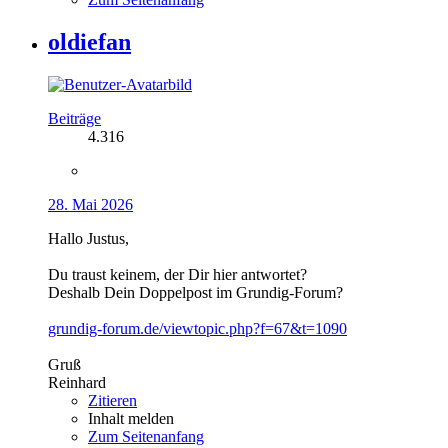
oldiefan
Beiträge
4.316
28. Mai 2026
Hallo Justus,
Du traust keinem, der Dir hier antwortet?
Deshalb Dein Doppelpost im Grundig-Forum?
grundig-forum.de/viewtopic.php?f=67&t=1090
Gruß
Reinhard
Zitieren
Inhalt melden
Zum Seitenanfang