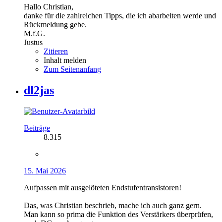
Hallo Christian,
danke für die zahlreichen Tipps, die ich abarbeiten werde und
Rückmeldung gebe.
M.f.G.
Justus
Zitieren
Inhalt melden
Zum Seitenanfang
dl2jas
Beiträge
8.315
15. Mai 2026
Aufpassen mit ausgelöteten Endstufentransistoren!
Das, was Christian beschrieb, mache ich auch ganz gern.
Man kann so prima die Funktion des Verstärkers überprüfen,