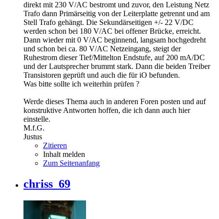
direkt mit 230 V/AC bestromt und zuvor, den Leistung Netz
Trafo dann Primärseitig von der Leiterplatte getrennt und am
Stell Trafo gehängt. Die Sekundärseitigen +/- 22 V/DC
werden schon bei 180 V/AC bei offener Brücke, erreicht.
Dann wieder mit 0 V/AC beginnend, langsam hochgedreht
und schon bei ca. 80 V/AC Netzeingang, steigt der
Ruhestrom dieser Tief/Mittelton Endstufe, auf 200 mA/DC
und der Lautsprecher brummt stark. Dann die beiden Treiber
Transistoren geprüft und auch die für iO befunden.
Was bitte sollte ich weiterhin prüfen ?
Werde dieses Thema auch in anderen Foren posten und auf
konstruktive Antworten hoffen, die ich dann auch hier
einstelle.
M.f.G.
Justus
Zitieren
Inhalt melden
Zum Seitenanfang
chriss_69