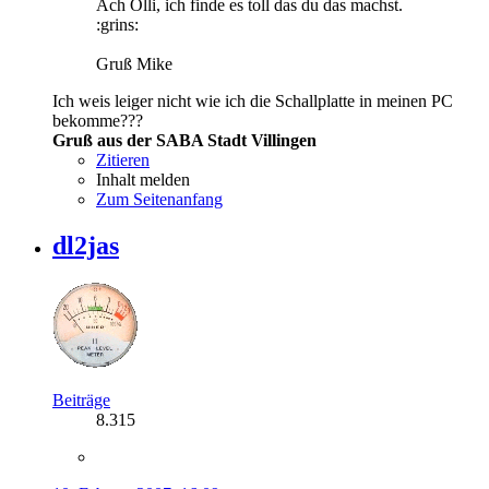
Ach Olli, ich finde es toll das du das machst.
:grins:
Gruß Mike
Ich weis leiger nicht wie ich die Schallplatte in meinen PC
bekomme???
Gruß aus der SABA Stadt Villingen
Zitieren
Inhalt melden
Zum Seitenanfang
dl2jas
Beiträge
8.315