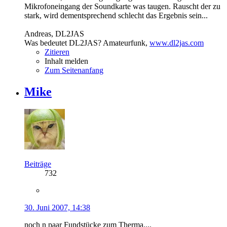
Mikrofoneingang der Soundkarte was taugen. Rauscht der zu
stark, wird dementsprechend schlecht das Ergebnis sein...
Andreas, DL2JAS
Was bedeutet DL2JAS? Amateurfunk,
www.dl2jas.com
Zitieren
Inhalt melden
Zum Seitenanfang
Mike
Beiträge
732
30. Juni 2007, 14:38
noch n paar Fundstücke zum Therma....