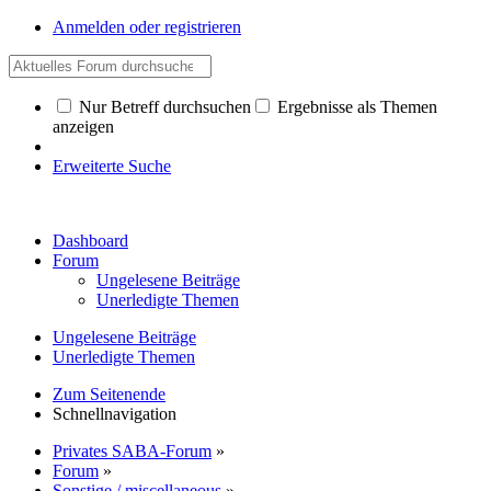
Anmelden oder registrieren
Nur Betreff durchsuchen
Ergebnisse als Themen
anzeigen
Erweiterte Suche
Dashboard
Forum
Ungelesene Beiträge
Unerledigte Themen
Ungelesene Beiträge
Unerledigte Themen
Zum Seitenende
Schnellnavigation
Privates SABA-Forum
»
Forum
»
Sonstige / miscellaneous
»