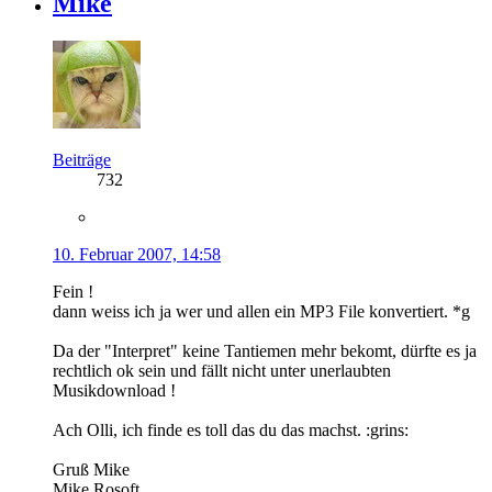
Mike
Beiträge
732
10. Februar 2007, 14:58
Fein !
dann weiss ich ja wer und allen ein MP3 File konvertiert. *g
Da der "Interpret" keine Tantiemen mehr bekomt, dürfte es ja
rechtlich ok sein und fällt nicht unter unerlaubten
Musikdownload !
Ach Olli, ich finde es toll das du das machst. :grins:
Gruß Mike
Mike Rosoft,