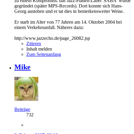
zu einem Kompromiss: das Jazz-Platten-Label 'SABA' wurde
gegründet (später MPS-Records). Dort konnte sich Hans-
Georg austoben und er tat dies in bemerkenswerter Weise.
Er starb im Alter von 77 Jahren am 14. Oktober 2004 bei
einem Verkehrsunfall. Näheres dazu:
http://www.jazzecho.de/page_26082.jsp
Zitieren
Inhalt melden
Zum Seitenanfang
Mike
Beiträge
732