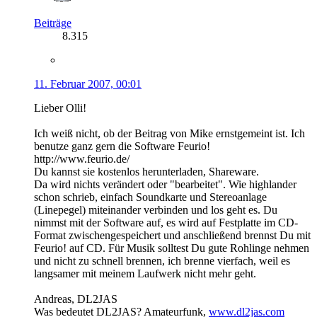
Beiträge
8.315
11. Februar 2007, 00:01
Lieber Olli!
Ich weiß nicht, ob der Beitrag von Mike ernstgemeint ist. Ich
benutze ganz gern die Software Feurio!
http://www.feurio.de/
Du kannst sie kostenlos herunterladen, Shareware.
Da wird nichts verändert oder "bearbeitet". Wie highlander
schon schrieb, einfach Soundkarte und Stereoanlage
(Linepegel) miteinander verbinden und los geht es. Du
nimmst mit der Software auf, es wird auf Festplatte im CD-
Format zwischengespeichert und anschließend brennst Du mit
Feurio! auf CD. Für Musik solltest Du gute Rohlinge nehmen
und nicht zu schnell brennen, ich brenne vierfach, weil es
langsamer mit meinem Laufwerk nicht mehr geht.
Andreas, DL2JAS
Was bedeutet DL2JAS? Amateurfunk,
www.dl2jas.com