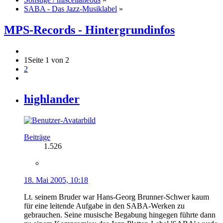
SABA - Das Jazz-Musiklabel
»
MPS-Records - Hintergrundinfos
1
Seite 1 von 2
2
highlander
Beiträge
1.526
18. Mai 2005, 10:18
Lt. seinem Bruder war Hans-Georg Brunner-Schwer kaum
für eine leitende Aufgabe in den SABA-Werken zu
gebrauchen. Seine musische Begabung hingegen führte dann