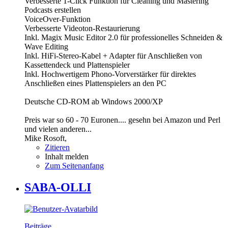
Verbesserte 1-Click Funktion für Cleaning und Mastering
Podcasts erstellen
VoiceOver-Funktion
Verbesserte Videoton-Restaurierung
Inkl. Magix Music Editor 2.0 für professionelles Schneiden &
Wave Editing
Inkl. HiFi-Stereo-Kabel + Adapter für Anschließen von
Kassettendeck und Plattenspieler
Inkl. Hochwertigem Phono-Vorverstärker für direktes
Anschließen eines Plattenspielers an den PC
Deutsche CD-ROM ab Windows 2000/XP
Preis war so 60 - 70 Euronen.... gesehn bei Amazon und Perl
und vielen anderen...
Mike Rosoft,
Zitieren
Inhalt melden
Zum Seitenanfang
SABA-OLLI
Beiträge