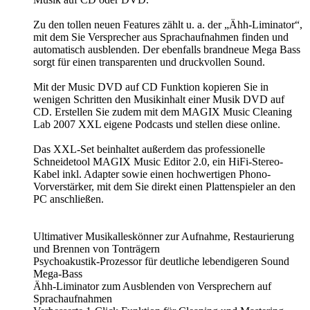
Zu den tollen neuen Features zählt u. a. der „Ähh-Liminator“,
mit dem Sie Versprecher aus Sprachaufnahmen finden und
automatisch ausblenden. Der ebenfalls brandneue Mega Bass
sorgt für einen transparenten und druckvollen Sound.
Mit der Music DVD auf CD Funktion kopieren Sie in
wenigen Schritten den Musikinhalt einer Musik DVD auf
CD. Erstellen Sie zudem mit dem MAGIX Music Cleaning
Lab 2007 XXL eigene Podcasts und stellen diese online.
Das XXL-Set beinhaltet außerdem das professionelle
Schneidetool MAGIX Music Editor 2.0, ein HiFi-Stereo-
Kabel inkl. Adapter sowie einen hochwertigen Phono-
Vorverstärker, mit dem Sie direkt einen Plattenspieler an den
PC anschließen.
Ultimativer Musikalleskönner zur Aufnahme, Restaurierung
und Brennen von Tonträgern
Psychoakustik-Prozessor für deutliche lebendigeren Sound
Mega-Bass
Ähh-Liminator zum Ausblenden von Versprechern auf
Sprachaufnahmen