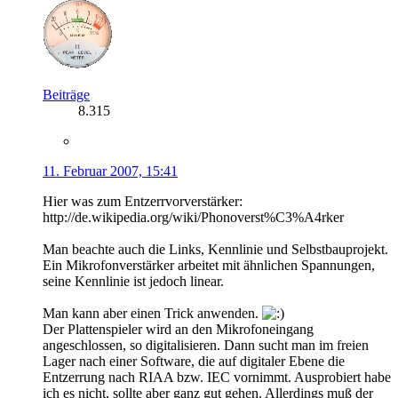
Beiträge
8.315
11. Februar 2007, 15:41
Hier was zum Entzerrvorverstärker:
http://de.wikipedia.org/wiki/Phonoverst%C3%A4rker
Man beachte auch die Links, Kennlinie und Selbstbauprojekt.
Ein Mikrofonverstärker arbeitet mit ähnlichen Spannungen,
seine Kennlinie ist jedoch linear.
Man kann aber einen Trick anwenden.
Der Plattenspieler wird an den Mikrofoneingang
angeschlossen, so digitalisieren. Dann sucht man im freien
Lager nach einer Software, die auf digitaler Ebene die
Entzerrung nach RIAA bzw. IEC vornimmt. Ausprobiert habe
ich es nicht, sollte aber ganz gut gehen. Allerdings muß der