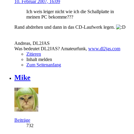
10. Februar 2007, 16:09
Ich weis leiger nicht wie ich die Schallplatte in
meinen PC bekomme???
Rand abdrehen und dann in das CD-Laufwerk legen.
Andreas, DL2JAS
Was bedeutet DL2JAS? Amateurfunk,
www.dl2jas.com
Zitieren
Inhalt melden
Zum Seitenanfang
Mike
Beiträge
732