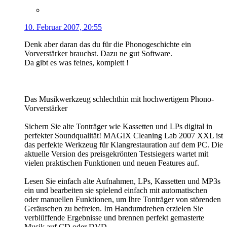
10. Februar 2007, 20:55
Denk aber daran das du für die Phonogeschichte ein
Vorverstärker brauchst. Dazu ne gut Software.
Da gibt es was feines, komplett !
Das Musikwerkzeug schlechthin mit hochwertigem Phono-
Vorverstärker
Sichern Sie alte Tonträger wie Kassetten und LPs digital in
perfekter Soundqualität! MAGIX Cleaning Lab 2007 XXL ist
das perfekte Werkzeug für Klangrestauration auf dem PC. Die
aktuelle Version des preisgekrönten Testsiegers wartet mit
vielen praktischen Funktionen und neuen Features auf.
Lesen Sie einfach alte Aufnahmen, LPs, Kassetten und MP3s
ein und bearbeiten sie spielend einfach mit automatischen
oder manuellen Funktionen, um Ihre Tonträger von störenden
Geräuschen zu befreien. Im Handumdrehen erzielen Sie
verblüffende Ergebnisse und brennen perfekt gemasterte
Musik auf CD oder DVD.