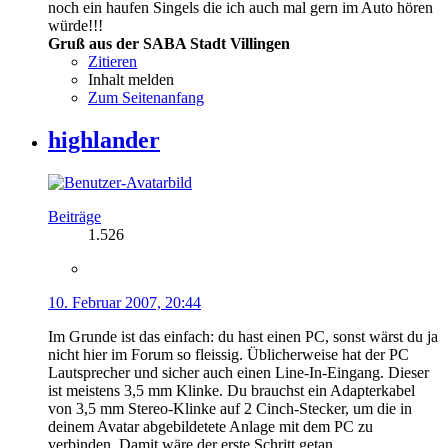
noch ein haufen Singels die ich auch mal gern im Auto hören
würde!!!
Gruß aus der SABA Stadt Villingen
Zitieren
Inhalt melden
Zum Seitenanfang
highlander
Beiträge
1.526
10. Februar 2007, 20:44
Im Grunde ist das einfach: du hast einen PC, sonst wärst du ja
nicht hier im Forum so fleissig. Üblicherweise hat der PC
Lautsprecher und sicher auch einen Line-In-Eingang. Dieser
ist meistens 3,5 mm Klinke. Du brauchst ein Adapterkabel
von 3,5 mm Stereo-Klinke auf 2 Cinch-Stecker, um die in
deinem Avatar abgebildetete Anlage mit dem PC zu
verbinden. Damit wäre der erste Schritt getan.